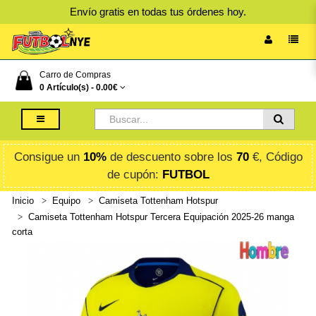
Envío gratis en todas tus órdenes hoy.
Carro de Compras
0 Artículo(s) -
0.00€
Consigue un
10%
de descuento sobre los
70
€, Código
de cupón:
FUTBOL
Inicio
Equipo
Camiseta Tottenham Hotspur
Camiseta Tottenham Hotspur Tercera Equipación 2025-26 manga
corta