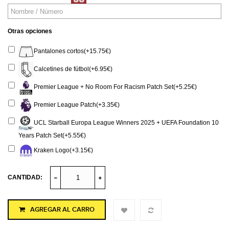
Otras opciones
Pantalones cortos(+15.75€)
Calcetines de fútbol(+6.95€)
Premier League + No Room For Racism Patch Set(+5.25€)
Premier League Patch(+3.35€)
UCL Starball Europa League Winners 2025 + UEFA Foundation 10
Years Patch Set(+5.55€)
Kraken Logo(+3.15€)
CANTIDAD:
AGREGAR AL CARRO