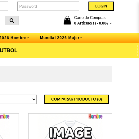
Carro de Compras
0 Artículo(s) -
0.00€
 2026 Hombre
Mundial 2026 Mujer
UTBOL
COMPARAR PRODUCTO (0)