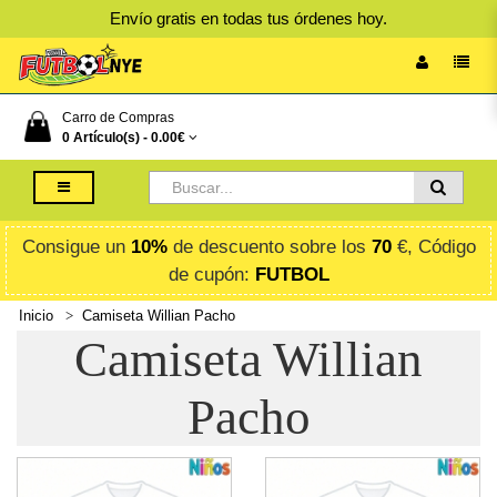
Envío gratis en todas tus órdenes hoy.
Carro de Compras
0 Artículo(s) -
0.00€
Consigue un
10%
de descuento sobre los
70
€, Código
de cupón:
FUTBOL
Inicio
Camiseta Willian Pacho
Camiseta Willian
Pacho