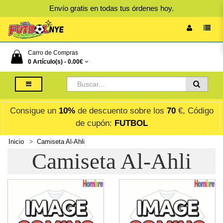
Envío gratis en todas tus órdenes hoy.
Carro de Compras
0 Artículo(s) -
0.00€
Consigue un
10%
de descuento sobre los
70
€, Código
de cupón:
FUTBOL
Inicio
Camiseta Al-Ahli
Camiseta Al-Ahli