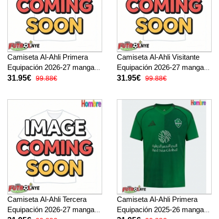
Camiseta Al-Ahli Primera
Camiseta Al-Ahli Visitante
Equipación 2026-27 manga
Equipación 2026-27 manga
corta
corta
31.95€
31.95€
99.88€
99.88€
Camiseta Al-Ahli Tercera
Camiseta Al-Ahli Primera
Equipación 2026-27 manga
Equipación 2025-26 manga