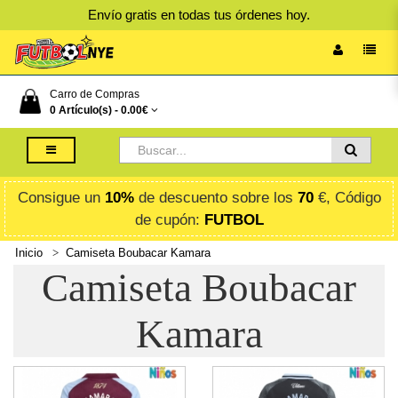
Envío gratis en todas tus órdenes hoy.
Carro de Compras
0 Artículo(s) -
0.00€
Consigue un
10%
de descuento sobre los
70
€, Código
de cupón:
FUTBOL
Inicio
Camiseta Boubacar Kamara
Camiseta Boubacar
Kamara