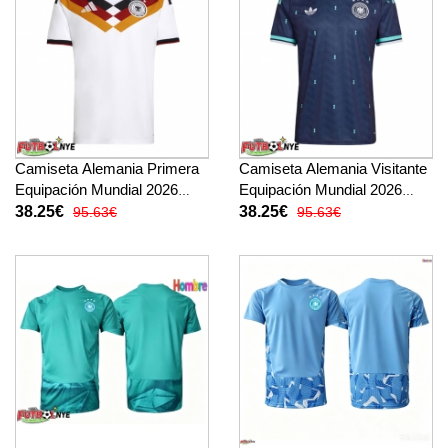
Camiseta Alemania Primera
Camiseta Alemania Visitante
Equipación Mundial 2026
Equipación Mundial 2026
manga corta
manga corta
38.25€
38.25€
95.63€
95.63€