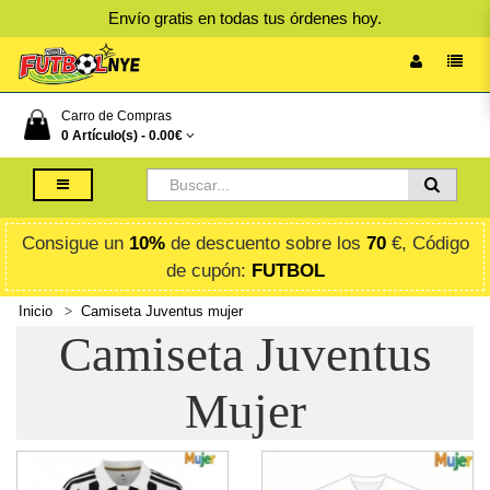
Envío gratis en todas tus órdenes hoy.
Carro de Compras
0 Artículo(s) -
0.00€
Consigue un
10%
de descuento sobre los
70
€, Código
de cupón:
FUTBOL
Inicio
Camiseta Juventus mujer
Camiseta Juventus
Mujer