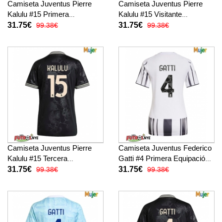
Camiseta Juventus Pierre
Camiseta Juventus Pierre
Kalulu #15 Primera
Kalulu #15 Visitante
Equipación para mujer 2025-
Equipación para mujer 2025-
31.75€
31.75€
99.38€
99.38€
26 manga corta
26 manga corta
Camiseta Juventus Pierre
Camiseta Juventus Federico
Kalulu #15 Tercera
Gatti #4 Primera Equipación
Equipación para mujer 2025-
para mujer 2025-26 manga
31.75€
31.75€
99.38€
99.38€
26 manga corta
corta