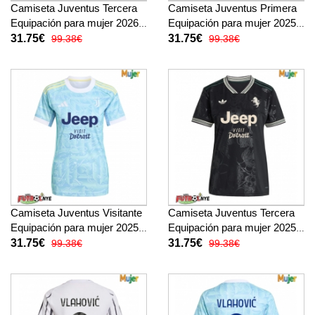
Camiseta Juventus Tercera
Camiseta Juventus Primera
Equipación para mujer 2026-
Equipación para mujer 2025-
27 manga corta
26 manga corta
31.75€
31.75€
99.38€
99.38€
Camiseta Juventus Visitante
Camiseta Juventus Tercera
Equipación para mujer 2025-
Equipación para mujer 2025-
26 manga corta
26 manga corta
31.75€
31.75€
99.38€
99.38€