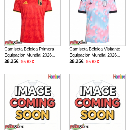
Camiseta Bélgica Primera
Camiseta Bélgica Visitante
Equipación Mundial 2026
Equipación Mundial 2026
manga corta
manga corta
38.25€
38.25€
95.63€
95.63€