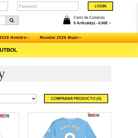
Carro de Compras
0 Artículo(s) -
0.00€
 2026 Hombre
Mundial 2026 Mujer
UTBOL
y
COMPARAR PRODUCTO (0)