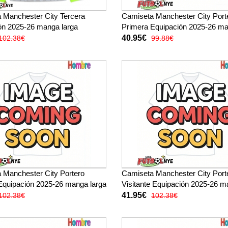
 Manchester City Tercera
Camiseta Manchester City Port
ón 2025-26 manga larga
Primera Equipación 2025-26 m
corta
40.95€
102.38€
99.88€
 Manchester City Portero
Camiseta Manchester City Port
Equipación 2025-26 manga larga
Visitante Equipación 2025-26 
larga
41.95€
102.38€
102.38€