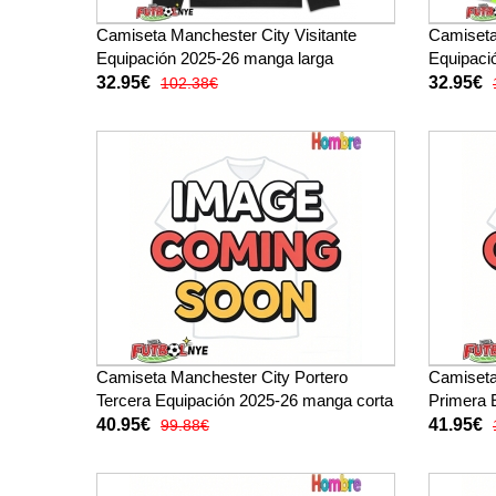
Camiseta Manchester City Visitante
Camiseta
Equipación 2025-26 manga larga
Equipaci
32.95€
32.95€
102.38€
Camiseta Manchester City Portero
Camiseta
Tercera Equipación 2025-26 manga corta
Primera 
40.95€
41.95€
99.88€