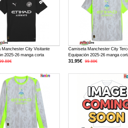
 Manchester City Visitante
Camiseta Manchester City Terc
ón 2025-26 manga corta
Equipación 2025-26 manga cort
31.95€
99.88€
99.88€