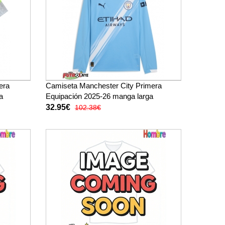
era
Camiseta Manchester City Primera
a
Equipación 2025-26 manga larga
32.95€
102.38€