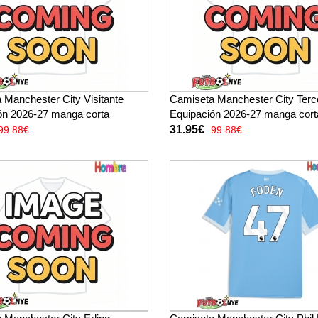
 Manchester City Visitante
Camiseta Manchester City Terc
ón 2026-27 manga corta
Equipación 2026-27 manga cort
31.95€
99.88€
99.88€