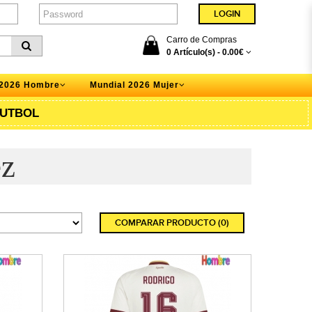
Carro de Compras
0 Artículo(s) -
0.00€
 2026 Hombre
Mundial 2026 Mujer
UTBOL
ez
COMPARAR PRODUCTO (0)