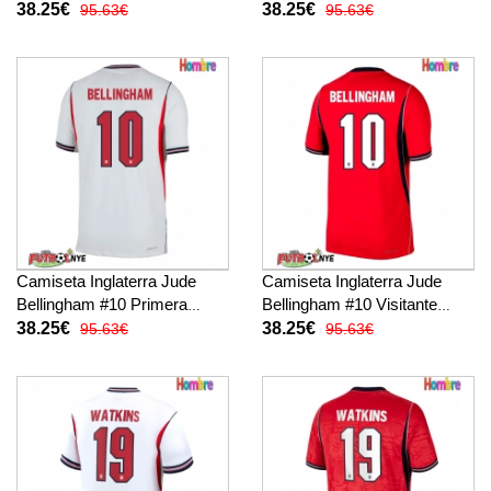
Mundial 2026 manga corta
Mundial 2026 manga corta
38.25€
38.25€
95.63€
95.63€
Camiseta Inglaterra Jude
Camiseta Inglaterra Jude
Bellingham #10 Primera
Bellingham #10 Visitante
Equipación Mundial 2026
Equipación Mundial 2026
38.25€
38.25€
95.63€
95.63€
manga corta
manga corta