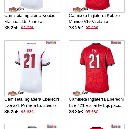
Camiseta Inglaterra Kobbie
Camiseta Inglaterra Kobbie
Mainoo #16 Primera
Mainoo #16 Visitante
Equipación Mundial 2026
Equipación Mundial 2026
38.25€
38.25€
95.63€
95.63€
manga corta
manga corta
Camiseta Inglaterra Eberechi
Camiseta Inglaterra Eberechi
Eze #21 Primera Equipación
Eze #21 Visitante Equipación
Mundial 2026 manga corta
Mundial 2026 manga corta
38.25€
38.25€
95.63€
95.63€