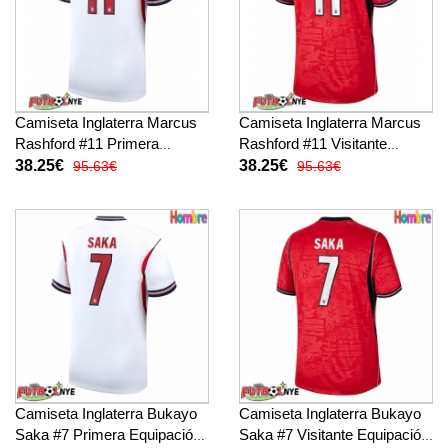
Camiseta Inglaterra Marcus
Camiseta Inglaterra Marcus
Rashford #11 Primera
Rashford #11 Visitante
Equipación Mundial 2026
Equipación Mundial 2026
38.25€
38.25€
95.63€
95.63€
manga corta
manga corta
Camiseta Inglaterra Bukayo
Camiseta Inglaterra Bukayo
Saka #7 Primera Equipación
Saka #7 Visitante Equipación