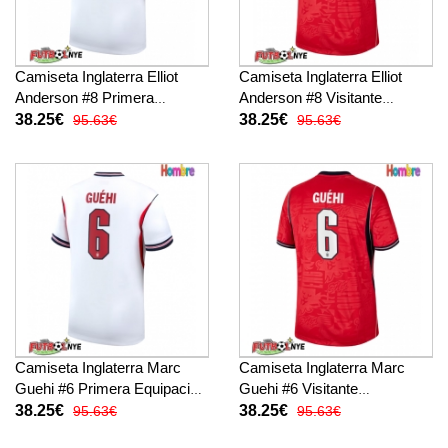
Camiseta Inglaterra Elliot
Camiseta Inglaterra Elliot
Anderson #8 Primera
Anderson #8 Visitante
Equipación Mundial 2026
Equipación Mundial 2026
38.25€
38.25€
95.63€
95.63€
manga corta
manga corta
Camiseta Inglaterra Marc
Camiseta Inglaterra Marc
Guehi #6 Primera Equipación
Guehi #6 Visitante
Mundial 2026 manga corta
Equipación Mundial 2026
38.25€
38.25€
95.63€
95.63€
manga corta