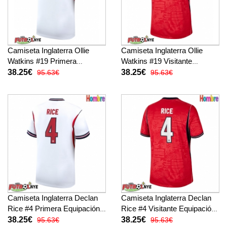
Camiseta Inglaterra Ollie
Camiseta Inglaterra Ollie
Watkins #19 Primera
Watkins #19 Visitante
Equipación Mundial 2026
Equipación Mundial 2026
38.25€
38.25€
95.63€
95.63€
manga corta
manga corta
Camiseta Inglaterra Declan
Camiseta Inglaterra Declan
Rice #4 Primera Equipación
Rice #4 Visitante Equipación
Mundial 2026 manga corta
Mundial 2026 manga corta
38.25€
38.25€
95.63€
95.63€