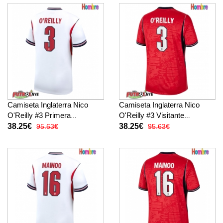
Camiseta Inglaterra Nico
Camiseta Inglaterra Nico
O'Reilly #3 Primera
O'Reilly #3 Visitante
Equipación Mundial 2026
Equipación Mundial 2026
38.25€
38.25€
95.63€
95.63€
manga corta
manga corta