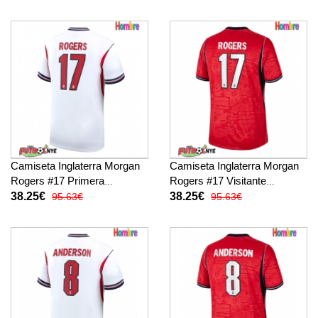
Camiseta Inglaterra Morgan
Camiseta Inglaterra Morgan
Rogers #17 Primera
Rogers #17 Visitante
Equipación Mundial 2026
Equipación Mundial 2026
38.25€
38.25€
95.63€
95.63€
manga corta
manga corta