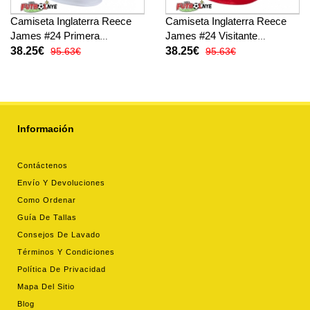
Camiseta Inglaterra Reece
Camiseta Inglaterra Reece
James #24 Primera
James #24 Visitante
Equipación Mundial 2026
Equipación Mundial 2026
38.25€
38.25€
95.63€
95.63€
manga corta
manga corta
Información
Contáctenos
Envío Y Devoluciones
Como Ordenar
Guía De Tallas
Consejos De Lavado
Términos Y Condiciones
Política De Privacidad
Mapa Del Sitio
Blog