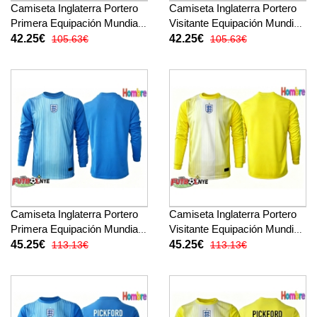
Camiseta Inglaterra Portero
Camiseta Inglaterra Portero
Primera Equipación Mundial
Visitante Equipación Mundial
2026 manga corta
2026 manga corta
42.25€
42.25€
105.63€
105.63€
Camiseta Inglaterra Portero
Camiseta Inglaterra Portero
Primera Equipación Mundial
Visitante Equipación Mundial
2026 manga larga
2026 manga larga
45.25€
45.25€
113.13€
113.13€