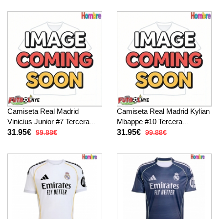
Camiseta Real Madrid
Camiseta Real Madrid Kylian
Vinicius Junior #7 Tercera
Mbappe #10 Tercera
Equipación 2026-27 manga
Equipación 2026-27 manga
31.95€
31.95€
99.88€
99.88€
corta
corta