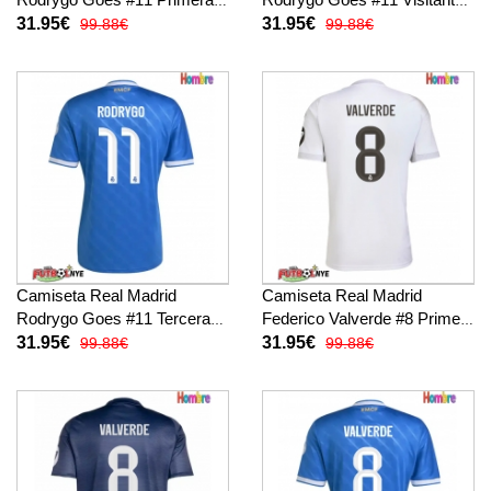
Equipación 2025-26 manga
Equipación 2025-26 manga
31.95€
31.95€
99.88€
99.88€
corta
corta
Camiseta Real Madrid
Camiseta Real Madrid
Rodrygo Goes #11 Tercera
Federico Valverde #8 Primera
Equipación 2025-26 manga
Equipación 2025-26 manga
31.95€
31.95€
99.88€
99.88€
corta
corta