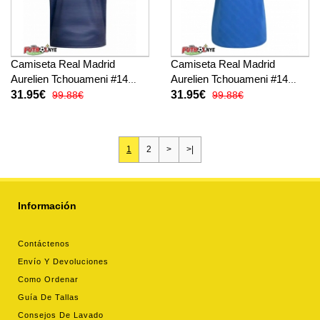
Camiseta Real Madrid
Camiseta Real Madrid
Aurelien Tchouameni #14
Aurelien Tchouameni #14
Visitante Equipación 2025-26
Tercera Equipación 2025-26
31.95€
31.95€
99.88€
99.88€
manga corta
manga corta
1
2
>
>|
Información
Contáctenos
Envío Y Devoluciones
Como Ordenar
Guía De Tallas
Consejos De Lavado