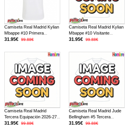
Camiseta Real Madrid Kylian
Camiseta Real Madrid Kylian
Mbappe #10 Primera
Mbappe #10 Visitante
Equipación 2026-27 manga
Equipación 2026-27 manga
31.95€
31.95€
99.88€
99.88€
corta
corta
Camiseta Real Madrid
Camiseta Real Madrid Jude
Tercera Equipación 2026-27
Bellingham #5 Tercera
manga corta
Equipación 2026-27 manga
31.95€
31.95€
99.88€
99.88€
corta