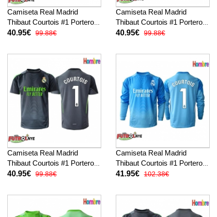
Camiseta Real Madrid
Camiseta Real Madrid
Thibaut Courtois #1 Portero
Thibaut Courtois #1 Portero
Primera Equipación 2025-26
Visitante Equipación 2025-26
40.95€
40.95€
99.88€
99.88€
manga corta
manga corta
Camiseta Real Madrid
Camiseta Real Madrid
Thibaut Courtois #1 Portero
Thibaut Courtois #1 Portero
Tercera Equipación 2025-26
Primera Equipación 2025-26
40.95€
41.95€
99.88€
102.38€
manga corta
manga larga