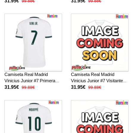
Equipación 2026-27 manga
Equipación 2026-27 manga
31.95€
31.95€
99.88€
99.88€
corta
corta
Camiseta Real Madrid
Camiseta Real Madrid
Vinicius Junior #7 Primera
Vinicius Junior #7 Visitante
Equipación 2026-27 manga
Equipación 2026-27 manga
31.95€
31.95€
99.88€
99.88€
corta
corta