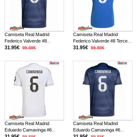
Camiseta Real Madrid
Camiseta Real Madrid
Federico Valverde #8
Federico Valverde #8 Tercera
Visitante Equipación 2025-26
Equipación 2025-26 manga
31.95€
31.95€
99.88€
99.88€
manga corta
corta
Camiseta Real Madrid
Camiseta Real Madrid
Eduardo Camavinga #6
Eduardo Camavinga #6
Primera Equipación 2025-26
Visitante Equipación 2025-26
31.95€
31.95€
99.88€
99.88€