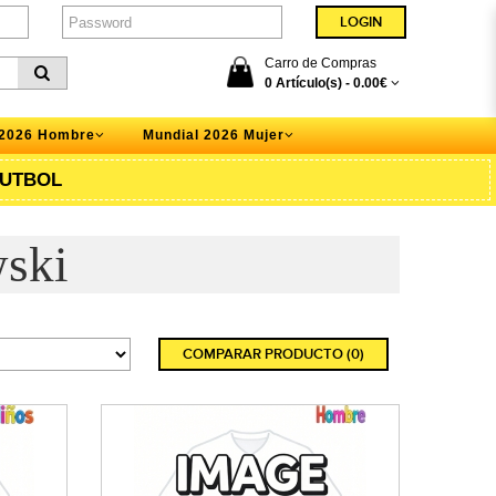
Carro de Compras
0 Artículo(s) -
0.00€
 2026 Hombre
Mundial 2026 Mujer
UTBOL
ski
COMPARAR PRODUCTO (0)