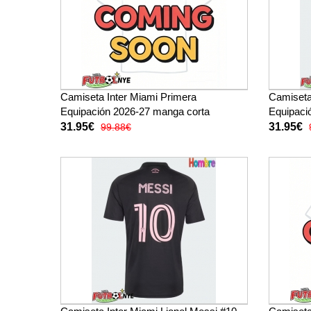
Camiseta Inter Miami Primera
Camiseta 
Equipación 2026-27 manga corta
Equipaci
31.95€
31.95€
99.88€