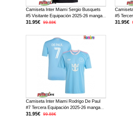
Camiseta Inter Miami Sergio Busquets
Camiseta
#5 Visitante Equipación 2025-26 manga
#5 Terce
corta
corta
31.95€
31.95€
99.88€
Camiseta Inter Miami Rodrigo De Paul
#7 Tercera Equipación 2025-26 manga
corta
31.95€
99.88€