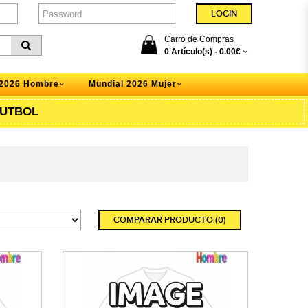
Carro de Compras
0 Artículo(s) -
0.00€
 2026 Hombre
Mundial 2026 Mujer
UTBOL
COMPARAR PRODUCTO (0)