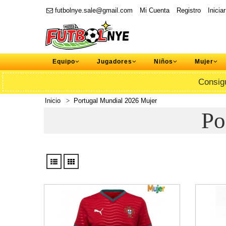
futbolnye.sale@gmail.com
Mi Cuenta
Registro
Inicia
Equipo
Jugadores
Niños
Mujer
Consig
Inicio
Portugal Mundial 2026 Mujer
Po