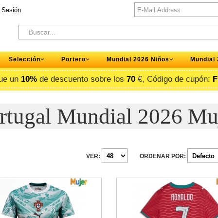
r Sesión
Selección
Portero
Mundial 2026 Niños
Mundial
ue un
10%
de descuento sobre los
70
€, Código de cupón:
F
rtugal Mundial 2026 Mu
VER:
ORDENAR POR: