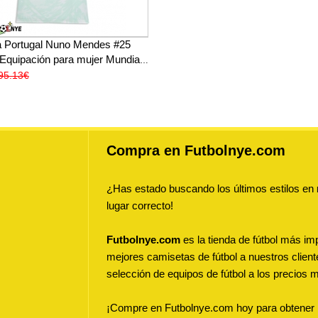
 Portugal Nuno Mendes #25
 Equipación para mujer Mundial
ga corta
95.13€
Compra en Futbolnye.com
¿Has estado buscando los últimos estilos en
lugar correcto!
Futbolnye.com
es la tienda de fútbol más imp
mejores camisetas de fútbol a nuestros clien
selección de equipos de fútbol a los precios m
¡Compre en Futbolnye.com hoy para obtener lo