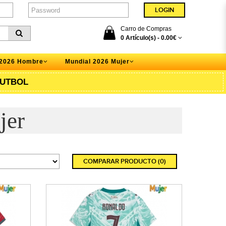
Carro de Compras
0 Artículo(s) -
0.00€
 2026 Hombre
Mundial 2026 Mujer
UTBOL
jer
COMPARAR PRODUCTO (0)