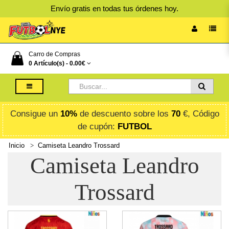
Envío gratis en todas tus órdenes hoy.
Carro de Compras
0 Artículo(s) -
0.00€
Consigue un
10%
de descuento sobre los
70
€, Código
de cupón:
FUTBOL
Inicio
Camiseta Leandro Trossard
Camiseta Leandro
Trossard