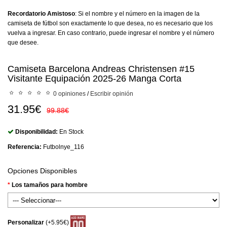
Recordatorio Amistoso
: Si el nombre y el número en la imagen de la
camiseta de fútbol son exactamente lo que desea, no es necesario que los
vuelva a ingresar. En caso contrario, puede ingresar el nombre y el número
que desee.
Camiseta Barcelona Andreas Christensen #15
Visitante Equipación 2025-26 Manga Corta
0 opiniones
/
Escribir opinión
31.95€
99.88€
Disponibilidad:
En Stock
Referencia:
Futbolnye_116
Opciones Disponibles
Los tamaños para hombre
Personalizar
(+5.95€)