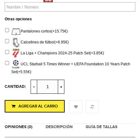
Otras opciones
Pantalones cortos(+15.75€)
Calcetines de fútbol(+6.95€)
La Liga + Champions 2024-25 Patch Set(+3.85€)
UCL Starball 5 Times Winner + UEFA Foundation 10 Years Patch
Set(+5.55€)
CANTIDAD:
AGREGAR AL CARRO
OPINIONES (0)
DESCRIPCIÓN
GUÍA DE TALLAS